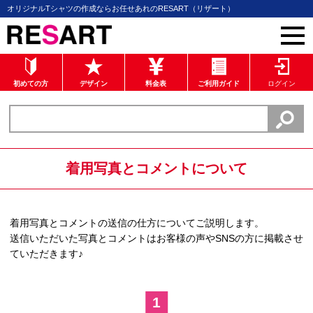
オリジナルTシャツの作成ならお任せあれのRESART（リザート）
初めての方
デザイン
料金表
ご利用ガイド
ログイン
着用写真とコメントについて
着用写真とコメントの送信の仕方についてご説明します。
送信いただいた写真とコメントはお客様の声やSNSの方に掲載させ
ていただきます♪