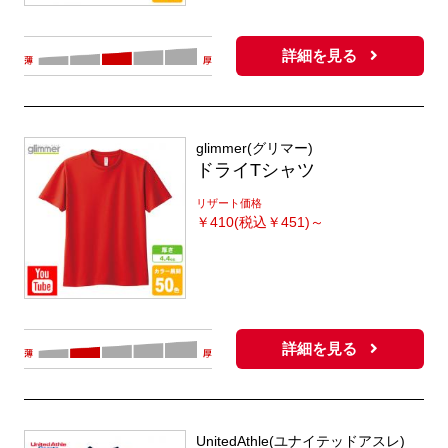
詳細を見る
glimmer(グリマー)
ドライTシャツ
リザート価格
￥
410(税込￥451)～
詳細を見る
UnitedAthle(ユナイテッドアスレ)