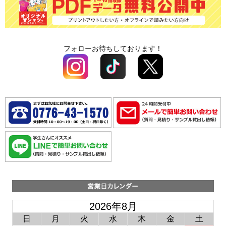
フォローお待ちしております！
2026年8月
日
月
火
水
木
金
土