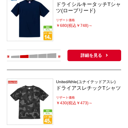
ドライシルキータッチTシャ
ツ(ローブリード)
リザート価格
￥
680(税込￥748)～
詳細を見る
UnitedAthle(ユナイテッドアスレ)
ドライアスレチックTシャツ
リザート価格
￥
430(税込￥473)～