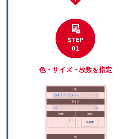
STEP
色・サイズ・枚数を指定