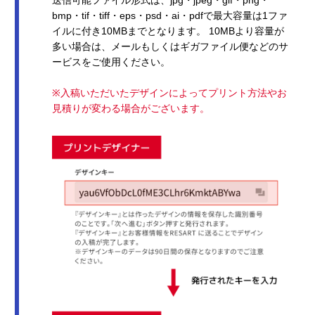
bmp・tif・tiff・eps・psd・ai・pdfで最大容量は1ファ
イルに付き10MBまでとなります。 10MBより容量が
多い場合は、メールもしくはギガファイル便などのサ
ービスをご使用ください。
※入稿いただいたデザインによってプリント方法やお
見積りが変わる場合がございます。