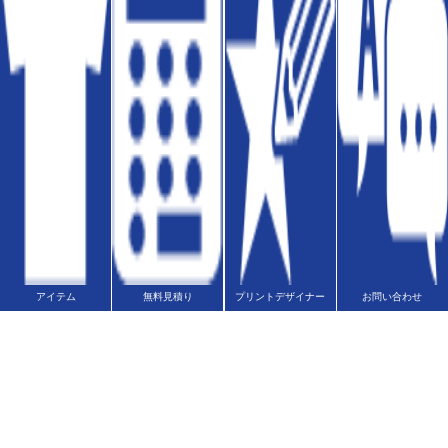
書体一覧
送料
版代
オプション料
送料
オプション料
フォローお待ちしております！
アイテム
無料見積り
プリントデザイナー
お問い合わせ