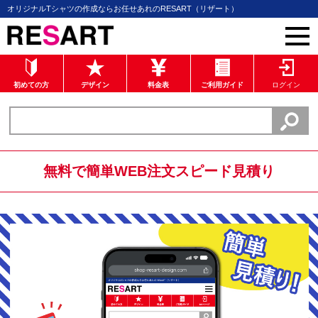
オリジナルTシャツの作成ならお任せあれのRESART（リザート）
初めての方
デザイン
料金表
ご利用ガイド
ログイン
無料で簡単WEB注文スピード見積り