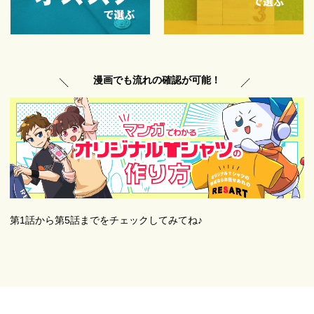
漫画でも流れの確認が可能！
第1話から第5話までをチェックしてみてね♪