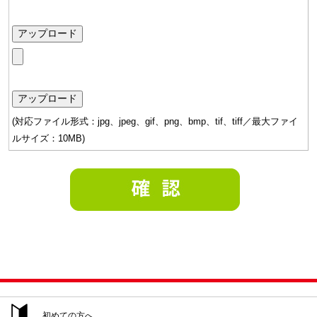
(対応ファイル形式：jpg、jpeg、gif、png、bmp、tif、tiff／最大ファイ
ルサイズ：10MB)
初めての方へ