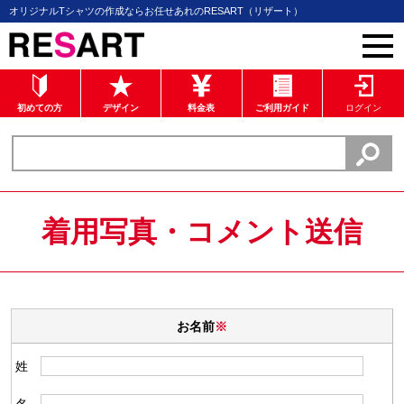
オリジナルTシャツの作成ならお任せあれのRESART（リザート）
初めての方
デザイン
料金表
ご利用ガイド
ログイン
着用写真・コメント送信
お名前
※
姓
名