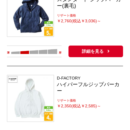
ー(裏毛)
リザート価格
￥
2,760(税込￥3,036)～
詳細を見る
D-FACTORY
ハイパーフルジップパーカ
ー
リザート価格
￥
2,350(税込￥2,585)～