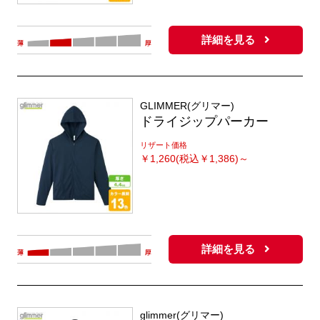
詳細を見る
GLIMMER(グリマー)
ドライジップパーカー
リザート価格
￥
1,260(税込￥1,386)～
詳細を見る
glimmer(グリマー)