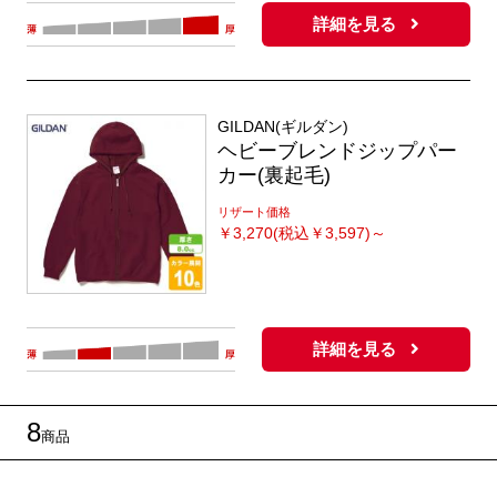
詳細を見る
GILDAN(ギルダン)
ヘビーブレンドジップパー
カー(裏起毛)
リザート価格
￥
3,270(税込￥3,597)～
詳細を見る
8
商品