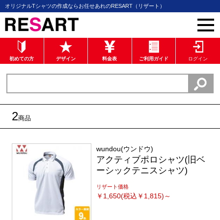
オリジナルTシャツの作成ならお任せあれのRESART（リザート）
初めての方
デザイン
料金表
ご利用ガイド
ログイン
2
商品
wundou(ウンドウ)
アクティブポロシャツ(旧ベ
ーシックテニスシャツ)
リザート価格
￥
1,650(税込￥1,815)～