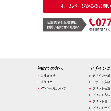
初めての方へ
デザインに
ご注文方法
デザイン作成
追加注文
デザイン入稿
MYページについて
プリント位置
プリント方法
プリント色
プリントサイ