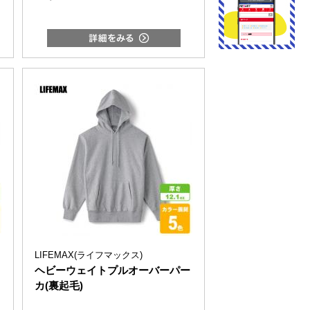
LIFEMAX(ライフマックス)
ヘビーウェイトプルオーバーパー
カ(裏起毛)