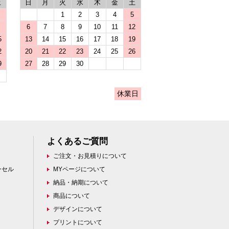
土
日
月
火
水
木
金
土
1
2
3
4
5
6
7
8
9
10
11
12
5
13
14
15
16
17
18
19
2
20
21
22
23
24
25
26
9
27
28
29
30
休業日
よくあるご質問
ご注文・お見積りについて
ンセル
MYページについて
納品・納期について
商品について
デザインについて
プリントについて