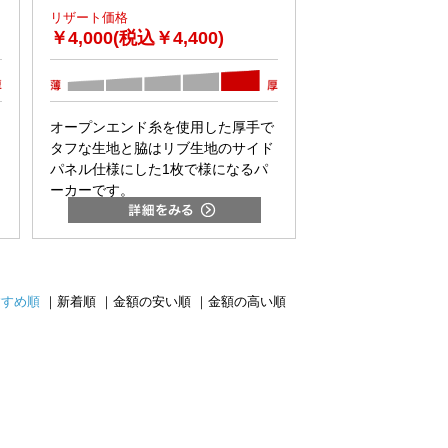
リザート価格
￥
4,000(税込￥4,400)
オープンエンド糸を使用した厚手で
タフな生地と脇はリブ生地のサイド
パネル仕様にした1枚で様になるパ
ーカーです。
すすめ順
｜
新着順
｜
金額の安い順
｜
金額の高い順