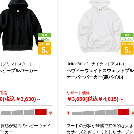
star（プリントスタ－）
UnitedAthle(ユナイテッドアスレ)
ヘビープルパーカー
ヘヴィーウェイトスウェットプル
オーバーパーカー(裏パイル)
価格
リザート価格
00(税込￥3,630)～
￥
3,650(税込￥4,015)～
な質感が魅力のヘビーウェイ
フードの形状が綺麗で立体的な大き
パーカー
めサイズとざっくりとしたサイジン