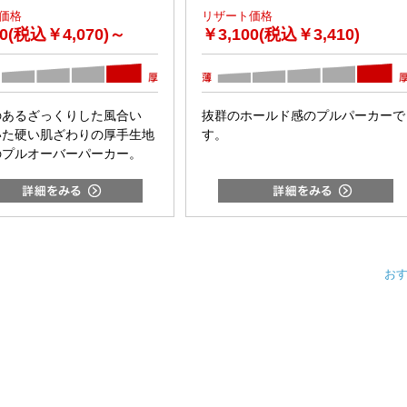
価格
リザート価格
00(税込￥4,070)～
￥
3,100(税込￥3,410)
のあるざっくりした風合い
抜群のホールド感のプルパーカーで
いた硬い肌ざわりの厚手生地
す。
のプルオーバーパーカー。
お