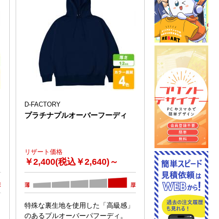
D-FACTORY
プラチナプルオーバーフーディ
リザート価格
￥
2,400(税込￥2,640)～
特殊な裏生地を使用した「高級感」
のあるプルオーバーパフーディ。