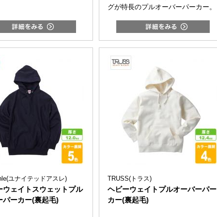
グが特長のプルオーバーパーカー。
Athle(ユナイテッドアスレ)
TRUSS(トラス)
ーウェイトスウェットプル
ヘビーウェイトプルオーバーパー
パーカー(裏起毛)
カー(裏起毛)