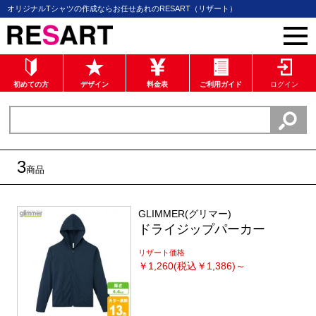
オリジナルTシャツの作成ならお任せあれのRESART（リザート）
初めての方
デザイン
料金表
ご利用ガイド
ログイン
3
商品
GLIMMER(グリマー)
ドライジップパーカー
リザート価格
￥
1,260(税込￥1,386)～