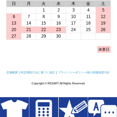
日
月
火
水
木
金
土
1
2
3
4
5
6
7
8
9
10
11
12
13
14
15
16
17
18
19
20
21
22
23
24
25
26
27
28
29
30
休業日
店舗概要
｜
特定商取引法に基づく表記
｜
プライバシーポリシー
個人情報保護方針
Copyright © RESART All Rights Reserved.