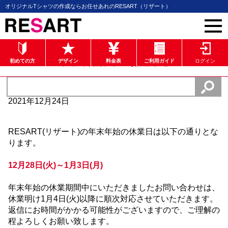
オリジナルTシャツの作成ならお任せあれのRESART（リザート）
年末年始休業のお知らせ
初めての方
デザイン
料金表
ご利用ガイド
ログイン
2021年12月24日
RESART(リザート)の年末年始の休業日は以下の通りとな
ります。
12月28日(火)～1月3日(月)
年末年始の休業期間中にいただきましたお問い合わせは、
休業明け1月4日(火)以降に順次対応させていただきます。
返信にお時間がかかる可能性がございますので、ご理解の
程よろしくお願い致します。