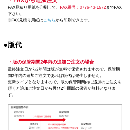
・FAXから追加注文
FAX見積り用紙を印刷して、
FAX番号：0776-43-1572
までFAX
下さい。
※FAX見積り用紙は
こちら
から印刷できます。
●版代
・版の保管期間2年内の追加ご注文の場合
最終注文日から2年間は版が無料で保管されますので、保管期
間2年内の追加ご注文であれば版代は発生しません。
更新タイプとなりますので、版の保管期間内に追加のご注文を
頂くと追加ご注文日から再び2年間版の保管が無料となりま
す。