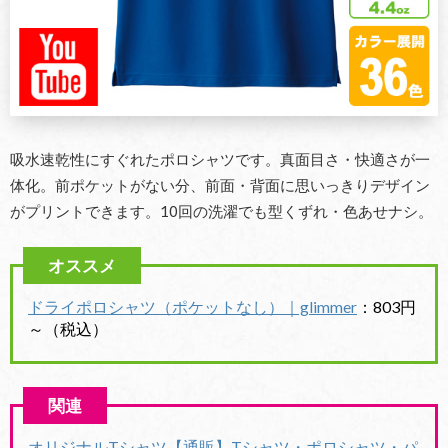
吸水速乾性にすぐれたポロシャツです。真面目さ・快適さが一
体化。前ポケットがない分、前面・背面に思いっきりデザイン
がプリントできます。10回の洗濯でも型くずれ・色あせナシ。
ドライポロシャツ（ポケットなし）｜glimmer
：803円
～（税込）
オリジナルTシャツ【通販】Tシャツ・ポロシャツ・パ