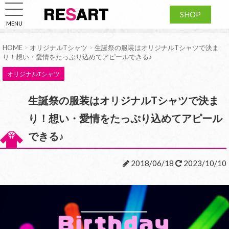
SHOP
MENU
HOME
>
オリジナルTシャツ
>
生誕祭の服装はオリジナルTシャツで決ま
り！想い・愛情をたっぷり込めてアピールできる♪
オリジナルTシャツ
生誕祭の服装はオリジナルTシャツで決ま
り！想い・愛情をたっぷり込めてアピール
できる♪
2018/06/18
2023/10/10