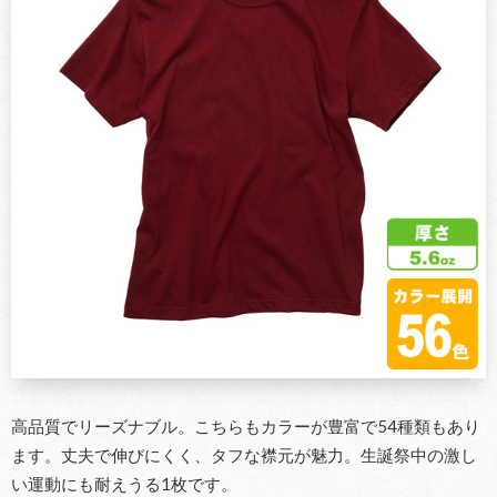
高品質でリーズナブル。こちらもカラーが豊富で54種類もあり
ます。丈夫で伸びにくく、タフな襟元が魅力。生誕祭中の激し
い運動にも耐えうる1枚です。