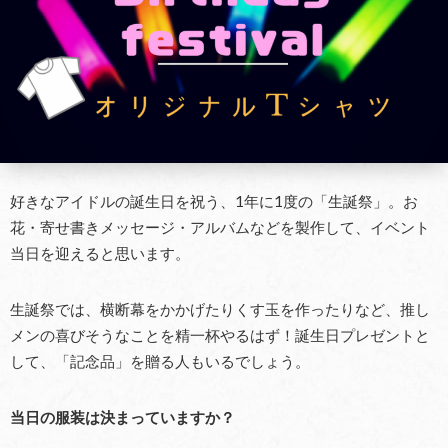
好きなアイドルの誕生日を祝う、1年に1度の「生誕祭」。お
花・寄せ書きメッセージ・アルバムなどを製作して、イベント
当日を迎えると思います。
生誕祭では、横断幕をかかげたりくす玉を作ったりなど、推し
メンの喜びそうなことを精一杯やるはず！誕生日プレゼントと
して、「記念品」を贈る人もいるでしょう。
当日の服装は決まっていますか？