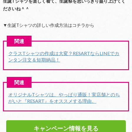
生誕Tシャツを楽しく着て、生誕祭を思いっきり盛り上げてく
ださいね＾＾
▼生誕Tシャツの詳しい作成方法はコチラから
クラスTシャツの作成は大変？RESARTならLINEでカ
ンタン注文＆短期納品！
オリジナルTシャツは、やっぱり通販！実店舗とのち
がいと『RESART』をオススメする理由。
キャンペーン情報を見る