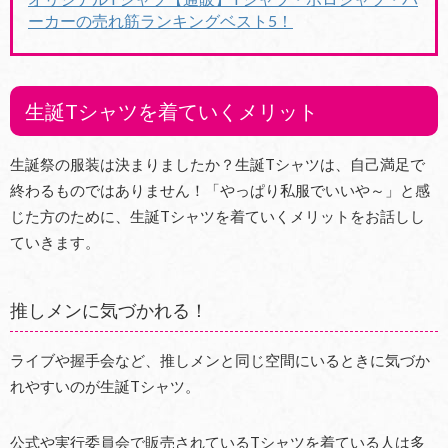
ーカーの売れ筋ランキングベスト5！
生誕Tシャツを着ていくメリット
生誕祭の服装は決まりましたか？生誕Tシャツは、自己満足で
終わるものではありません！「やっぱり私服でいいや～」と感
じた方のために、生誕Tシャツを着ていくメリットをお話しし
ていきます。
推しメンに気づかれる！
ライブや握手会など、推しメンと同じ空間にいるときに気づか
れやすいのが生誕Tシャツ。
公式や実行委員会で販売されているTシャツを着ている人は多