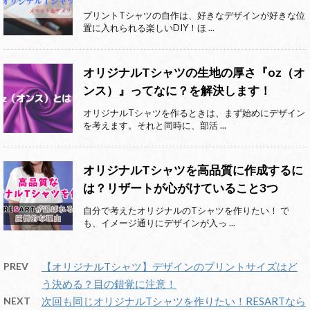
プリントTシャツの自作は、好きなデザインが好きな位
置に入れられる楽しいDIY！ほ ...
オリジナルTシャツの生地の厚さ『oz（オ
ンス）』ってなに？を解決します！
オリジナルTシャツを作るときは、まず始めにデザイン
を考えます。それと同時に、部活 ...
オリジナルTシャツを高品質に作成するに
は？リザートが心がけていること3つ
自分で考えたオリジナルのTシャツを作りたい！ で
も、イメージ通りにデザインが入っ ...
PREV
【オリジナルTシャツ】デザインのプリントサイズはど
う決める？目の錯覚に注意！
NEXT
次回も同じオリジナルTシャツを作りたい！RESARTなら