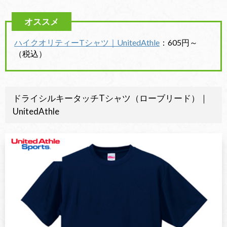
ハイクオリティーTシャツ｜UnitedAthle
：605円～
（税込）
ドライシルキータッチTシャツ（ローブリード）｜
UnitedAthle