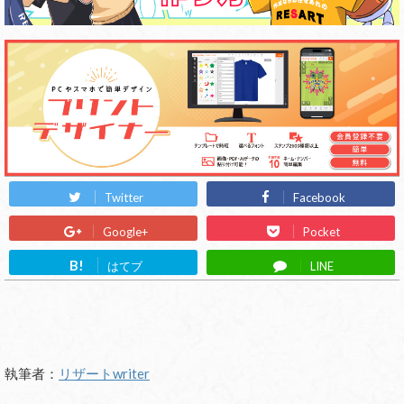
Twitter
Facebook
Google+
Pocket
B!
はてブ
LINE
執筆者：
リザートwriter