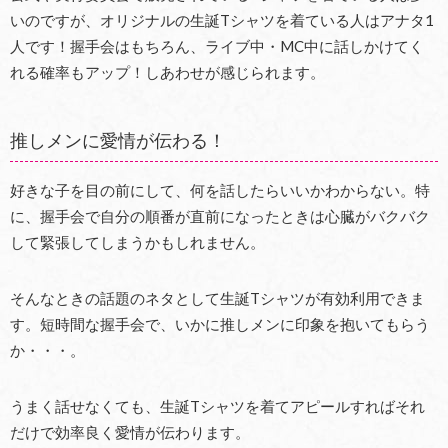
いのですが、オリジナルの生誕Tシャツを着ている人はアナタ1
人です！握手会はもちろん、ライブ中・MC中に話しかけてく
れる確率もアップ！しあわせが感じられます。
推しメンに愛情が伝わる！
好きな子を目の前にして、何を話したらいいかわからない。特
に、握手会で自分の順番が直前になったときは心臓がバクバク
して緊張してしまうかもしれません。
そんなときの話題のネタとして生誕Tシャツが有効利用できま
す。短時間な握手会で、いかに推しメンに印象を抱いてもらう
か・・・。
うまく話せなくても、生誕Tシャツを着てアピールすればそれ
だけで効率良く愛情が伝わります。