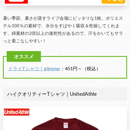
暑い季節、暑さが蒸すライブ会場にピッタリな1枚。ポリエス
テル100％の素材で、水分をすばやく吸収＆乾燥してくれま
す。綿素材の2倍以上の速乾性があるので、汗をかいてもサラ
っと着こなしやすい！
ドライTシャツ｜glimmer
：451円～（税込）
ハイクオリティーTシャツ｜UnitedAthle