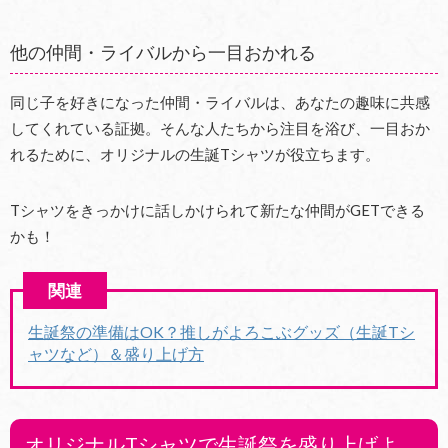
他の仲間・ライバルから一目おかれる
同じ子を好きになった仲間・ライバルは、あなたの趣味に共感
してくれている証拠。そんな人たちから注目を浴び、一目おか
れるために、オリジナルの生誕Tシャツが役立ちます。
Tシャツをきっかけに話しかけられて新たな仲間がGETできる
かも！
生誕祭の準備はOK？推しがよろこぶグッズ（生誕Tシ
ャツなど）＆盛り上げ方
オリジナルTシャツで生誕祭を盛り上げよ