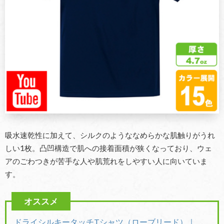
吸水速乾性に加えて、シルクのようななめらかな肌触りがうれ
しい1枚。凸凹構造で肌への接着面積が狭くなっており、ウェ
アのごわつきが苦手な人や肌荒れをしやすい人に向いていま
す。
ドライシルキータッチTシャツ（ローブリード）｜