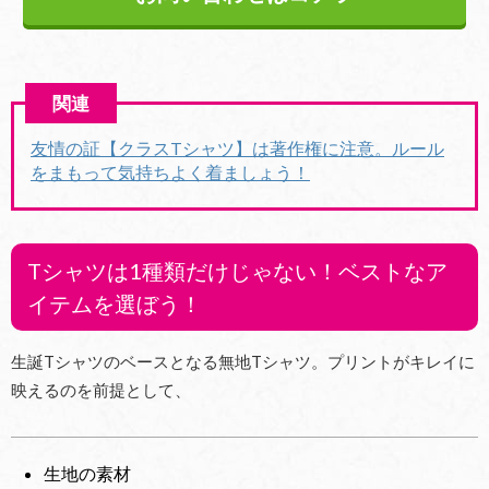
友情の証【クラスTシャツ】は著作権に注意。ルール
をまもって気持ちよく着ましょう！
Tシャツは1種類だけじゃない！ベストなア
イテムを選ぼう！
生誕Tシャツのベースとなる無地Tシャツ。プリントがキレイに
映えるのを前提として、
生地の素材