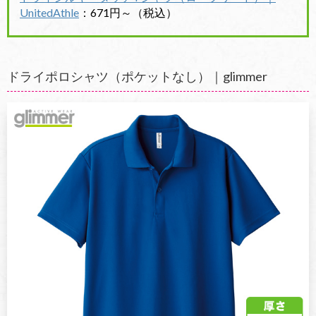
UnitedAthle
：671円～（税込）
ドライポロシャツ（ポケットなし）｜glimmer