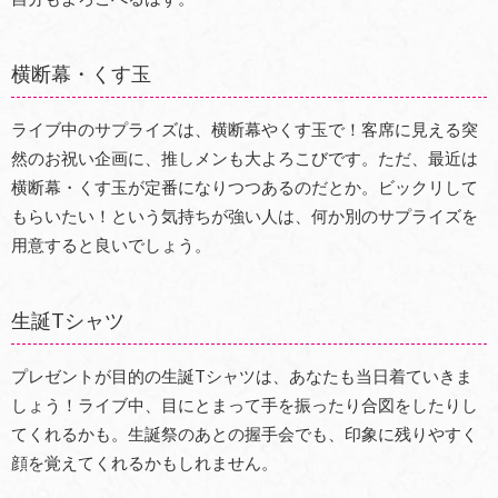
横断幕・くす玉
ライブ中のサプライズは、横断幕やくす玉で！客席に見える突
然のお祝い企画に、推しメンも大よろこびです。ただ、最近は
横断幕・くす玉が定番になりつつあるのだとか。ビックリして
もらいたい！という気持ちが強い人は、何か別のサプライズを
用意すると良いでしょう。
生誕Tシャツ
プレゼントが目的の生誕Tシャツは、あなたも当日着ていきま
しょう！ライブ中、目にとまって手を振ったり合図をしたりし
てくれるかも。生誕祭のあとの握手会でも、印象に残りやすく
顔を覚えてくれるかもしれません。