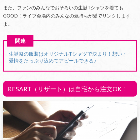
また、ファンのみんなでおそろいの生誕Tシャツを着ても
GOOD！ライブ会場内のみんなの気持ちが愛でリンクします
よ。
生誕祭の服装はオリジナルTシャツで決まり！想い・
愛情をたっぷり込めてアピールできる♪
RESART（リザート）は自宅から注文OK！