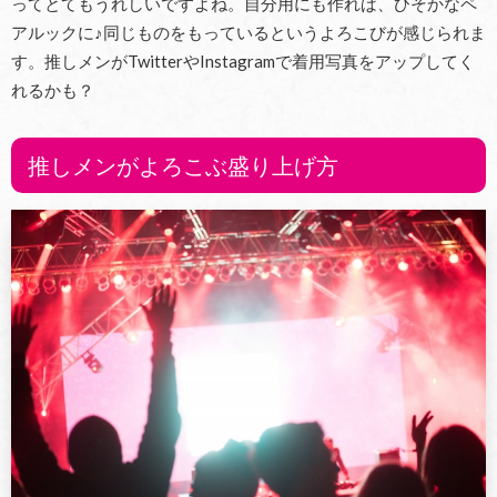
ってとてもうれしいですよね。自分用にも作れば、ひそかなペ
アルックに♪同じものをもっているというよろこびが感じられま
す。推しメンがTwitterやInstagramで着用写真をアップしてく
れるかも？
推しメンがよろこぶ盛り上げ方