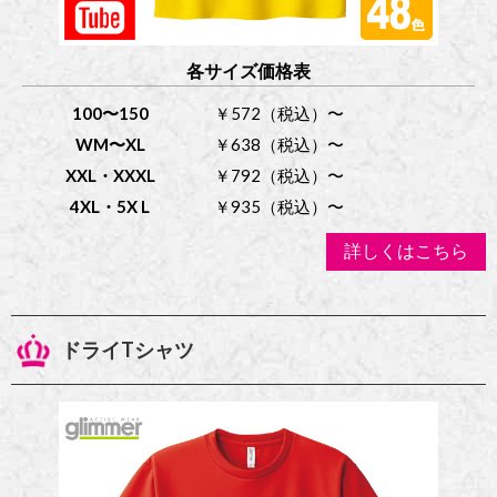
各サイズ価格表
100〜150
￥572（税込）〜
WM〜XL
￥638（税込）〜
XXL・XXXL
￥792（税込）〜
4XL・5X L
￥935（税込）〜
詳しくはこちら
ドライTシャツ