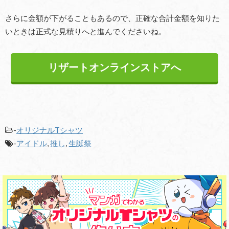
さらに金額が下がることもあるので、正確な合計金額を知りた
いときは正式な見積りへと進んでくださいね。
リザートオンラインストアへ
-
オリジナルTシャツ
-
アイドル
,
推し
,
生誕祭