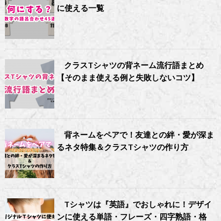
に使える一覧
クラスTシャツの背ネーム流行語まとめ
【そのまま使える例と失敗しないコツ】
背ネームをペアで！友達との絆・愛が深ま
るネタ特集＆クラスTシャツの作り方
Tシャツは『英語』でおしゃれに！デザイ
ンに使える単語・フレーズ・四字熟語・格