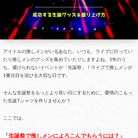
アイドルの推しメンがいるあなた。いつも、ライブに行ってい
たり推しメンのグッズを集めていたりしますよね。1年のう
ち、避けられないイベントが「生誕祭」！ライブで推しメンが
1番注目を浴びる大切な日です。
そんな生誕祭をもっとより良い日にするために、愛情のこもっ
た生誕Tシャツを作りませんか？
ここでは、
「生誕祭で推しメンによろこんでもらうには？」