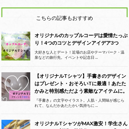
こちらの記事もおすすめ
オリジナルのカップルコーデは愛情たっぷ
り！4つのコツとデザインアイデア3つ
大好きな人とデート！近場のお店やテーマパーク・温
泉などの旅行先。イベントや記念日 ...
【オリジナルTシャツ】手書きのデザイン
はプレゼント・おそろいTに最適！あたた
かみと特別感ただよう素敵なアイテムに。
『手書き』の文字やイラスト。人肌・人間味が感じら
れて、なんだかあたたかい気持ちに ...
オリジナルTシャツがMAX激安！学生さん