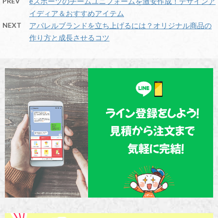
PREV
eスポーツのチームユニフォームを激安作成！デザインア
イディア＆おすすめアイテム
NEXT
アパレルブランドを立ち上げるには？オリジナル商品の
作り方と成長させるコツ