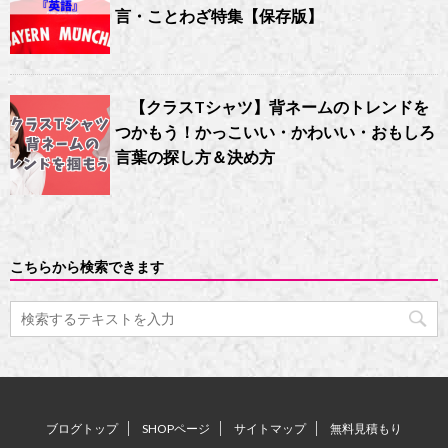
言・ことわざ特集【保存版】
【クラスTシャツ】背ネームのトレンドを
つかもう！かっこいい・かわいい・おもしろ
言葉の探し方＆決め方
こちらから検索できます
ブログトップ
SHOPページ
サイトマップ
無料見積もり