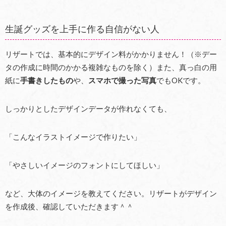
生誕グッズを上手に作る自信がない人
リザートでは、基本的にデザイン料がかかりません！（※デー
タの作成に時間のかかる複雑なものを除く）また、真っ白の用
紙に
手書きしたもの
や、
スマホで撮った写真
でもOKです。
しっかりとしたデザインデータが作れなくても、
「こんなイラストイメージで作りたい」
「やさしいイメージのフォントにしてほしい」
など、大体のイメージを教えてください。リザートがデザイン
を作成後、確認していただきます＾＾