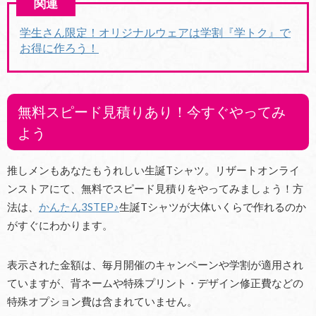
学生さん限定！オリジナルウェアは学割『学トク』で
お得に作ろう！
無料スピード見積りあり！今すぐやってみ
よう
推しメンもあなたもうれしい生誕Tシャツ。リザートオンライ
ンストアにて、無料でスピード見積りをやってみましょう！方
法は、
かんたん3STEP♪
生誕Tシャツが大体いくらで作れるのか
がすぐにわかります。
表示された金額は、毎月開催のキャンペーンや学割が適用され
ていますが、背ネームや特殊プリント・デザイン修正費などの
特殊オプション費は含まれていません。