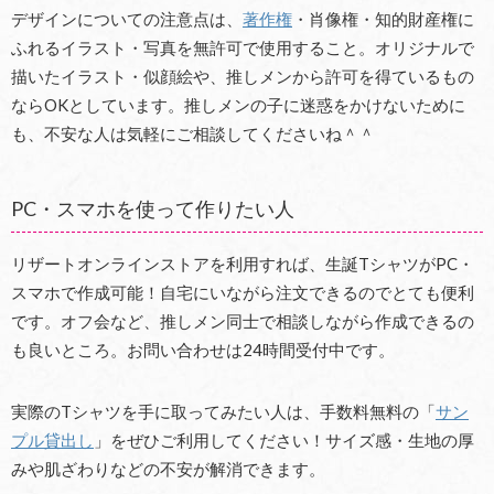
デザインについての注意点は、
著作権
・肖像権・知的財産権に
ふれるイラスト・写真を無許可で使用すること。オリジナルで
描いたイラスト・似顔絵や、推しメンから許可を得ているもの
ならOKとしています。推しメンの子に迷惑をかけないために
も、不安な人は気軽にご相談してくださいね＾＾
PC・スマホを使って作りたい人
リザートオンラインストアを利用すれば、生誕TシャツがPC・
スマホで作成可能！自宅にいながら注文できるのでとても便利
です。オフ会など、推しメン同士で相談しながら作成できるの
も良いところ。お問い合わせは24時間受付中です。
実際のTシャツを手に取ってみたい人は、手数料無料の「
サン
プル貸出し
」をぜひご利用してください！サイズ感・生地の厚
みや肌ざわりなどの不安が解消できます。