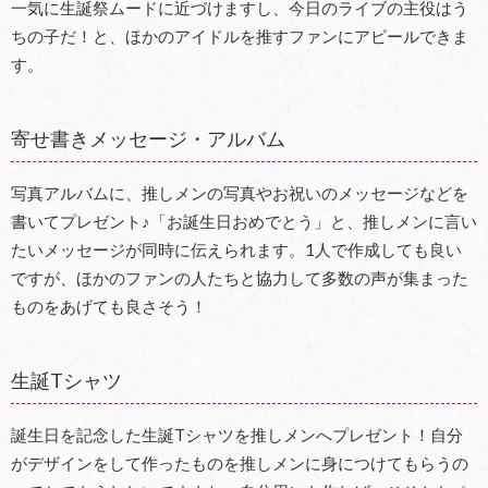
一気に生誕祭ムードに近づけますし、今日のライブの主役はう
ちの子だ！と、ほかのアイドルを推すファンにアピールできま
す。
寄せ書きメッセージ・アルバム
写真アルバムに、推しメンの写真やお祝いのメッセージなどを
書いてプレゼント♪「お誕生日おめでとう」と、推しメンに言い
たいメッセージが同時に伝えられます。1人で作成しても良い
ですが、ほかのファンの人たちと協力して多数の声が集まった
ものをあげても良さそう！
生誕Tシャツ
誕生日を記念した生誕Tシャツを推しメンへプレゼント！自分
がデザインをして作ったものを推しメンに身につけてもらうの