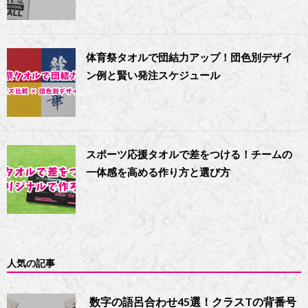
体育祭タオルで団結力アップ！団色別デザイ
ン例と賢い発注スケジュール
スポーツ応援タオルで差をつける！チームの
一体感を高める作り方と選び方
人気の記事
数字の語呂合わせ45選！クラスTの背番号