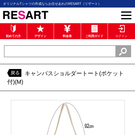
オリジナルTシャツの作成ならお任せあれのRESART（リザート）
初めての方
デザイン
料金表
ご利用ガイド
ログイン
キャンバスショルダートート(ポケット
付)(M)