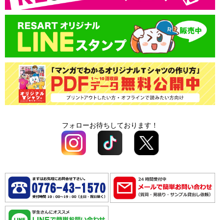
領収書の発行
書体一覧
送料
版代
オプション料
送料
オプション料
フォローお待ちしております！