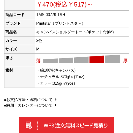
￥470(税込￥517)～
商品コード
TMS-00779-TSH
ブランド
Printstar（プリントスタ－）
商品名
キャンバスショルダートート(ポケット付)(M)
カラー
2色
サイズ
M
厚さ
素材
・綿100%(キャンバス)
・ナチュラル:370g/㎡(11oz)
・カラー:315g/㎡(9oz)
●お支払方法・送料について
●納期・カレンダーについて