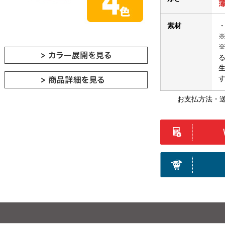
素材
・
お支払方法・