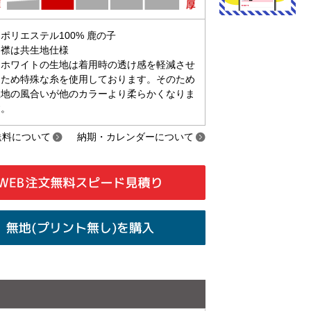
ポリエステル100% 鹿の子
※襟は共生地仕様
※ホワイトの生地は着用時の透け感を軽減させ
るため特殊な糸を使用しております。そのため
生地の風合いが他のカラーより柔らかくなりま
す。
送料について
納期・カレンダーについて