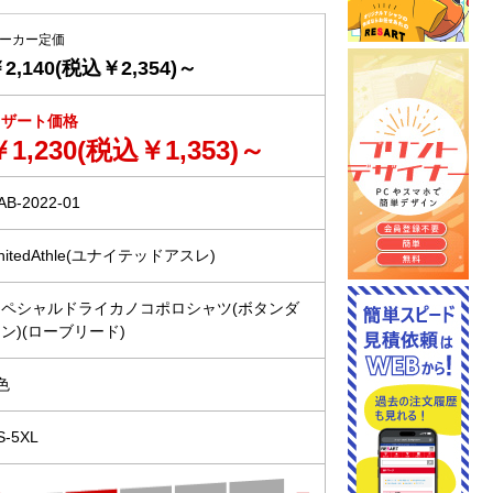
ーカー定価
2,140(税込￥2,354)～
リザート価格
￥1,230(税込￥1,353)～
AB-2022-01
nitedAthle(ユナイテッドアスレ)
スペシャルドライカノコポロシャツ(ボタンダ
ン)(ローブリード)
色
S-5XL