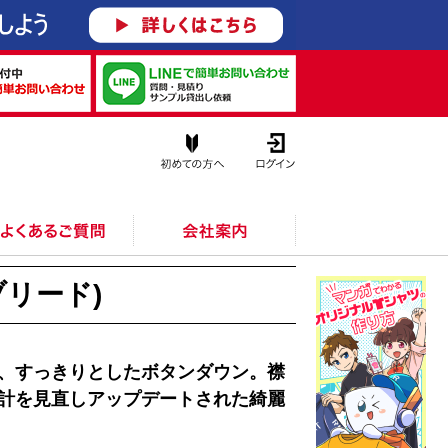
て
リード)
、すっきりとしたボタンダウン。襟
計を見直しアップデートされた綺麗