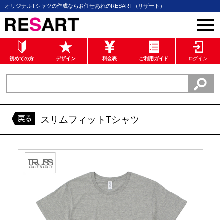
オリジナルTシャツの作成ならお任せあれのRESART（リザート）
初めての方
デザイン
料金表
ご利用ガイド
ログイン
スリムフィットTシャツ