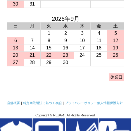
30
31
2026年9月
日
月
火
水
木
金
土
1
2
3
4
5
6
7
8
9
10
11
12
13
14
15
16
17
18
19
20
21
22
23
24
25
26
27
28
29
30
休業日
店舗概要
｜
特定商取引法に基づく表記
｜
プライバシーポリシー
個人情報保護方針
Copyright © RESART All Rights Reserved.