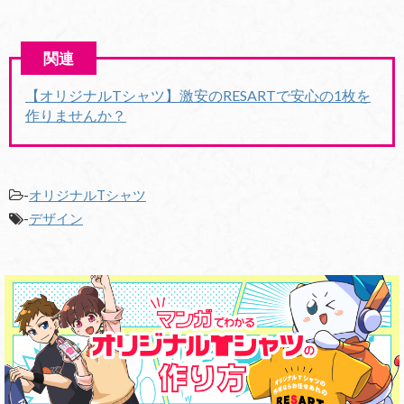
【オリジナルTシャツ】激安のRESARTで安心の1枚を
作りませんか？
-
オリジナルTシャツ
-
デザイン