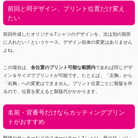
前回と同デザイン、プリント位置だけ変え
たい
前回作成したオリジナルTシャツのデザインを、次は別の箇所
に入れたい！というケース。デザイン自体の変更はありません
よね。
この場合は、
各位置のプリント可能な範囲内
であれば同じデザ
イン＆サイズでプリントが可能です。たとえば、「左胸」から
「右胸」への変更はできません。プリント位置ごとに製版を作
るので、位置を変えると製版代がかかります。
名前・背番号だけならカッティングプリン
トがおすすめ
野球やサッカーなどのスポーツチームTシャツ。母の日・バレ