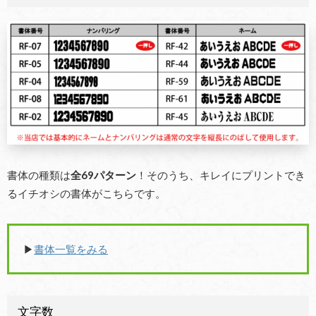
書体の種類は
全69パターン
！そのうち、キレイにプリントでき
るイチオシの書体がこちらです。
▶︎
書体一覧をみる
文字数