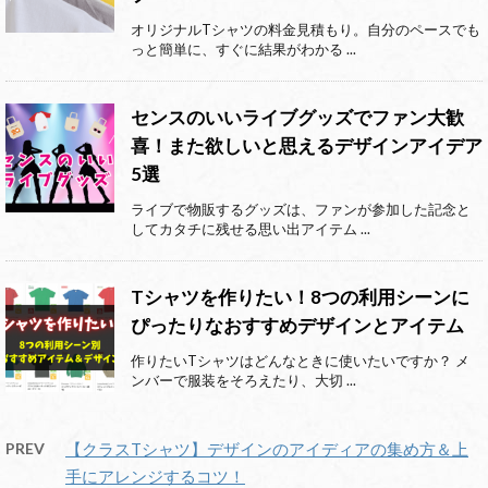
オリジナルTシャツの料金見積もり。自分のペースでも
っと簡単に、すぐに結果がわかる ...
センスのいいライブグッズでファン大歓
喜！また欲しいと思えるデザインアイデア
5選
ライブで物販するグッズは、ファンが参加した記念と
してカタチに残せる思い出アイテム ...
Tシャツを作りたい！8つの利用シーンに
ぴったりなおすすめデザインとアイテム
作りたいTシャツはどんなときに使いたいですか？ メ
ンバーで服装をそろえたり、大切 ...
PREV
【クラスTシャツ】デザインのアイディアの集め方＆上
手にアレンジするコツ！