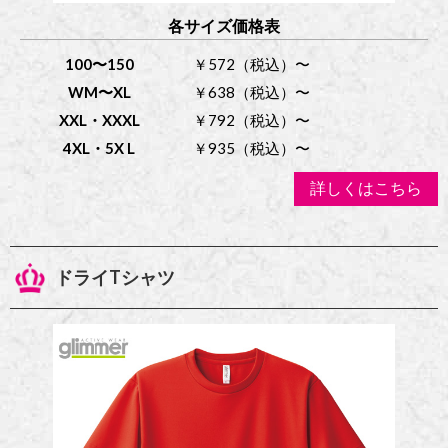
各サイズ価格表
100〜150
￥572（税込）〜
WM〜XL
￥638（税込）〜
XXL・XXXL
￥792（税込）〜
4XL・5X L
￥935（税込）〜
詳しくはこちら
ドライTシャツ