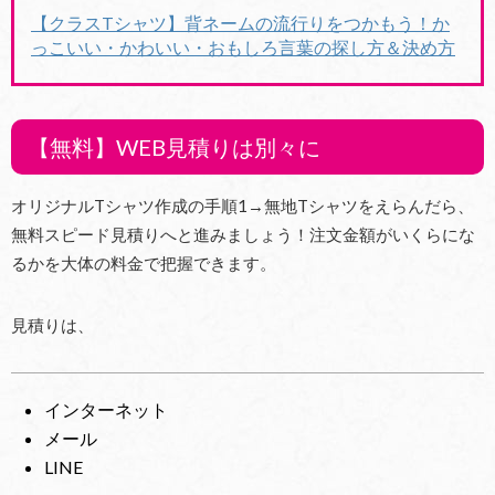
【クラスTシャツ】背ネームの流行りをつかもう！か
っこいい・かわいい・おもしろ言葉の探し方＆決め方
【無料】WEB見積りは別々に
オリジナルTシャツ作成の手順1→無地Tシャツをえらんだら、
無料スピード見積りへと進みましょう！注文金額がいくらにな
るかを大体の料金で把握できます。
見積りは、
インターネット
メール
LINE