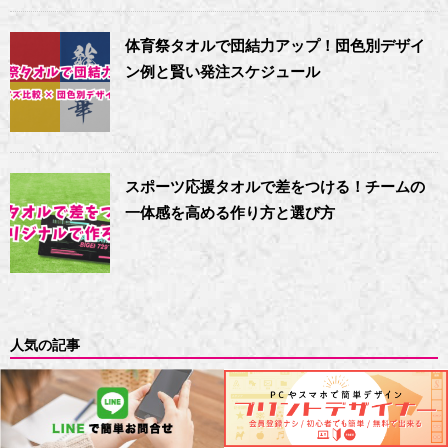
体育祭タオルで団結力アップ！団色別デザイ
ン例と賢い発注スケジュール
スポーツ応援タオルで差をつける！チームの
一体感を高める作り方と選び方
人気の記事
数字の語呂合わせ45選！クラスTの背番号
に使える一覧