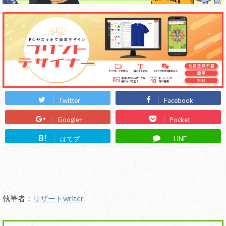
Twitter
Facebook
Google+
Pocket
B!
はてブ
LINE
執筆者：
リザートwriter