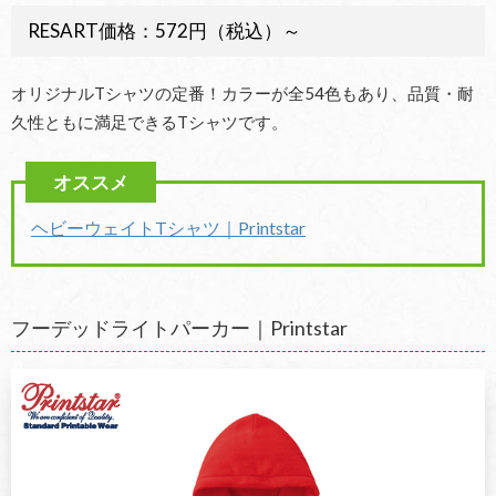
RESART価格：572円（税込）～
オリジナルTシャツの定番！カラーが全54色もあり、品質・耐
久性ともに満足できるTシャツです。
ヘビーウェイト
T
シャツ｜
Printstar
フーデッドライトパーカー｜Printstar