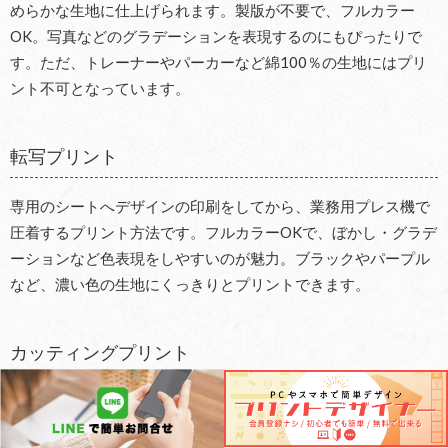
めらかな生地に仕上げられます。製版が不要で、フルカラー
OK。写真などのグラデーションを表現するのにもぴったりで
す。ただ、トレーナーやパーカーなど綿100％の生地にはプリ
ント不可となっています。
転写プリント
専用のシートへデザインの印刷をしてから、業務用プレス機で
圧着するプリント方法です。フルカラーOKで、ぼかし・グラデ
ーションなど色表現をしやすいのが魅力。ブラックやパープル
など、濃い色の生地にくっきりとプリントできます。
カッティングプリント
1枚1枚、違う名前・背番号をプリントするなら
カッティングプ
リント
。専用のシートと業務プレス機をつかって生地に圧着さ