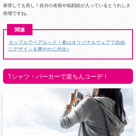
保管しても良し！自分の名前や似顔絵が入っているとうれしさ
倍増ですね。
カップルでペアルック！春はオリジナルウェアで自由
にデザイン＆爽やかに外出♪
Tシャツ・パーカーで楽ちんコーデ！