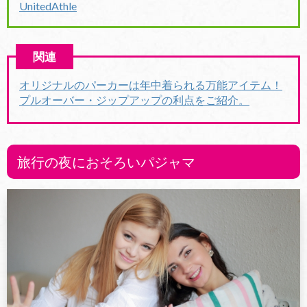
UnitedAthle
オリジナルのパーカーは年中着られる万能アイテム！
プルオーバー・ジップアップの利点をご紹介。
旅行の夜におそろいパジャマ