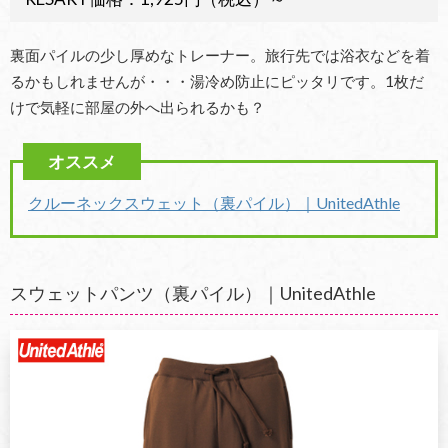
裏面パイルの少し厚めなトレーナー。旅行先では浴衣などを着
るかもしれませんが・・・湯冷め防止にピッタリです。1枚だ
けで気軽に部屋の外へ出られるかも？
クルーネックスウェット（裏パイル）｜
UnitedAthle
スウェットパンツ（裏パイル）｜UnitedAthle