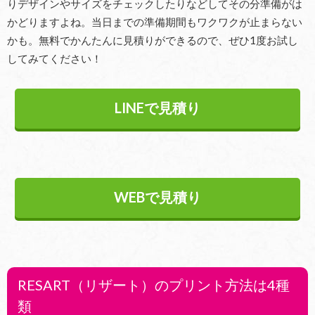
りデザインやサイズをチェックしたりなどしてその分準備がは
かどりますよね。当日までの準備期間もワクワクが止まらない
かも。無料でかんたんに見積りができるので、ぜひ1度お試し
してみてください！
LINEで見積り
WEBで見積り
RESART（リザート）のプリント方法は4種
類