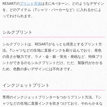
RESARTの
プリント方法
は主に4パターン。どのようなデザイン
を、どのアイテム（Tシャツ・パーカーなど）に入れるかによ
ってわけられます。
シルクプリント
シルクプリントは、RESARTがもっとも得意とするプリント方
法。Tシャツなどの生地に直接インクを刷り込んでおり、発色
の良さが魅力です。ラメ・金・銀・蛍光・発砲など、特殊プリ
ントができるのもシルクプリントだけ。ただ、製版代がかかる
ため、色数の多いデザインには不向きです。
インクジェットプリント
専用のインクジェットプリンターをつかうプリント方法。Tシ
ャツなどの生地に直接インクを吹きつけており、やわらか＆な