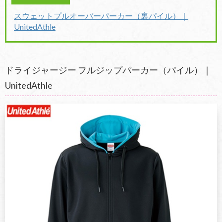
スウェットプルオーバーパーカー（裏パイル）｜
UnitedAthle
ドライジャージー フルジップパーカー（パイル）｜
UnitedAthle