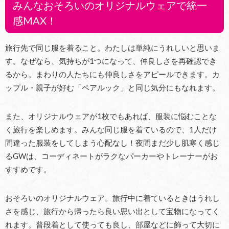
みんなおそろいのオリジナルウェアで統一
感MAX！
旅行先で同じ服を着ること。わたしは単純にうれしいと思いま
す。なぜなら、気持ちが1つになって、仲良しさを再確認でき
るから。まわりの人たちにも仲良しさをアピールできます。カ
ップル・親子が好む「ペアルック」と同じ気分にもなれます。
また、オリジナルウェアが1枚でもあれば、服装に悩むことな
く旅行を楽しめます。みんな同じ服を着ているので、1人だけ
間違った服装をしてしまう心配なし！夜間まだ少し肌寒く感じ
るGWは、コーディネートがラクなパーカーやトレーナーがお
すすめです。
おそろいのオリジナルウェア。旅行中に着ているときはうれし
さを感じ、旅行から帰ったら良い思い出として宝物になってく
れます。普段着として使っても良し、部屋などに飾って大切に