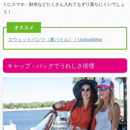
トにスマホ・財布などたくさん入れてもずり落ちにくいでしょ
う！
スウェットパンツ（裏パイル）｜
UnitedAthle
キャップ・バッグでうれしさ倍増