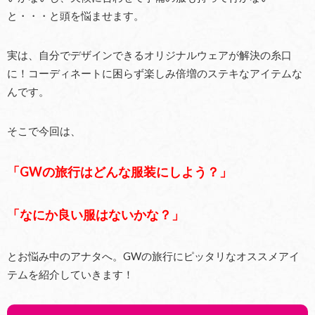
と・・・と頭を悩ませます。
実は、自分でデザインできるオリジナルウェアが解決の糸口
に！コーディネートに困らず楽しみ倍増のステキなアイテムな
んです。
そこで今回は、
「
GW
の旅行はどんな服装にしよう？」
「なにか良い服はないかな？」
とお悩み中のアナタへ。GWの旅行にピッタリなオススメアイ
テムを紹介していきます！