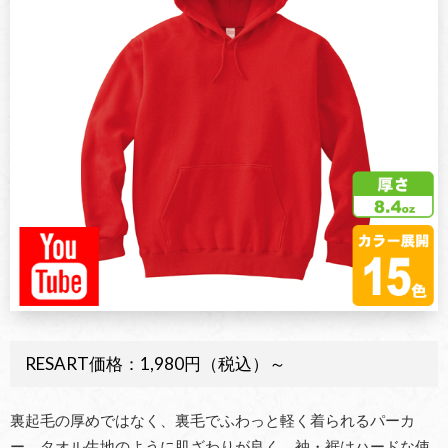
RESART価格：1,980円（税込）～
裏起毛の厚めではなく、裏毛でふわっと軽く着られるパーカ
ー。タオル生地のように肌ざわりが良く、袖・裾はハードな使