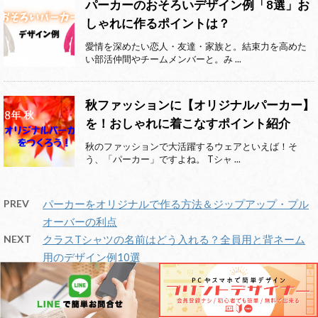
パーカーのおそろいデザイン例「8選」お
しゃれに作るポイントは？
愛情を深めたい恋人・友達・家族と。結束力を高めた
い部活仲間やチームメンバーと。み ...
秋ファッションに【オリジナルパーカー】
を！おしゃれに着こなすポイント紹介
秋のファッションで大活躍するウェアといえば！そ
う、「パーカー」ですよね。 Tシャ ...
PREV
パーカーをオリジナルで作る方法＆ジップアップ・プル
オーバーの利点
NEXT
クラスTシャツの名前はどう入れる？全員用と背ネーム
用のデザイン例10選