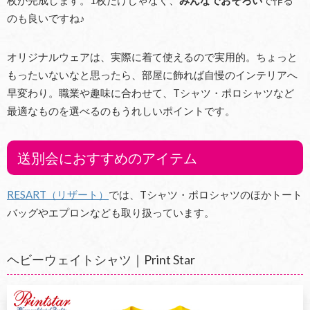
枚が完成します。1枚だけじゃなく、
みんなでおそろい
で作る
のも良いですね♪
オリジナルウェアは、実際に着て使えるので実用的。ちょっと
もったいないなと思ったら、部屋に飾れば自慢のインテリアへ
早変わり。職業や趣味に合わせて、Tシャツ・ポロシャツなど
最適なものを選べるのもうれしいポイントです。
送別会におすすめのアイテム
RESART（リザート）
では、Tシャツ・ポロシャツのほかトート
バッグやエプロンなども取り扱っています。
ヘビーウェイトシャツ｜Print Star