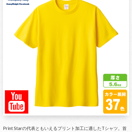
Print Starの代表ともいえるプリント加工に適したTシャツ。首