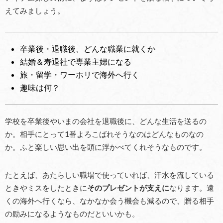
えてみましょう。
卒業後・退職後、どんな職業に就くか
結婚＆寿退社で専業主婦になる
旅・留学・ワーホリで海外へ行く
趣味は何？
学校を卒業後やいまの会社を退職後に、どんな生活を送るの
か。相手にとって1番よろこばれそうなのはどんなものなの
か。ふと楽しい思い出を頭に浮かべてくれそうなものです。
たとえば、あたらしい職場で使っていれば、汗水を流している
ときやミスをしたときに
そのプレゼントが支えに
なります。遠
くの海外へ行くなら、なかなか会う機会も減るので、贈る相手
の励みになるようなものだといいかも。