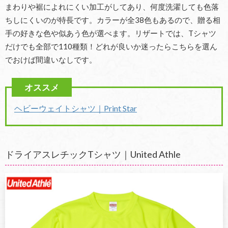
まわりや裾によれにくい加工がしてあり、何度洗濯しても色落
ちしにくいのが特長です。カラーが全38色もあるので、贈る相
手の好きな色や似あう色が選べます。リザートでは、Tシャツ
だけでも全部で110種類！どれが良いか迷ったらこちらを選ん
でおけば間違いなしです。
ヘビーウェイトシャツ｜Print Star
ドライアスレチックTシャツ｜United Athle