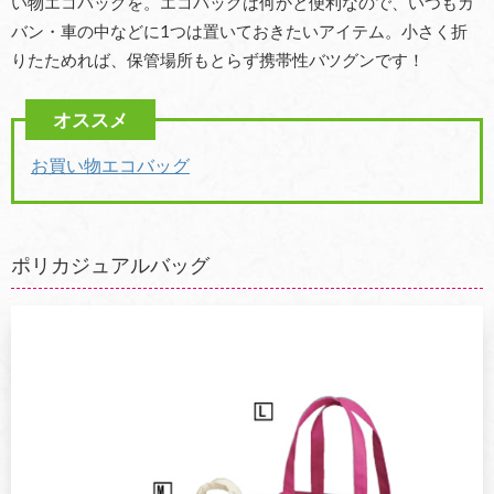
い物エコバッグを。エコバッグは何かと便利なので、いつもカ
バン・車の中などに1つは置いておきたいアイテム。小さく折
りたためれば、保管場所もとらず携帯性バツグンです！
お買い物エコバッグ
ポリカジュアルバッグ