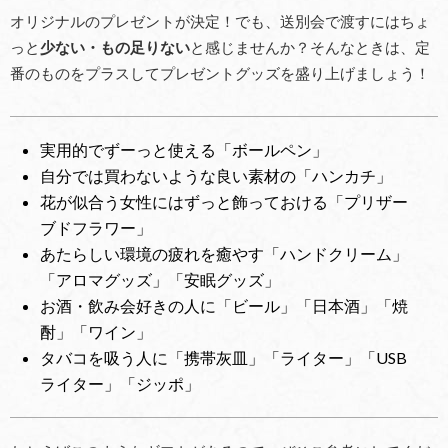
オリジナルのプレゼントが決定！でも、送別会で渡すにはちょ
っと
少ない・もの足りない
と感じませんか？そんなときは、定
番のものをプラスしてプレゼントグッズを盛り上げましょう！
実用的でずーっと使える「ボールペン」
自分では買わないような良い素材の「ハンカチ」
花が似合う女性にはずっと飾っておける「プリザー
ブドフラワー」
あたらしい環境の疲れを癒やす「ハンドクリーム」
「アロマグッズ」「安眠グッズ」
お酒・飲み会好きの人に「ビール」「日本酒」「焼
酎」「ワイン」
タバコを吸う人に「携帯灰皿」「ライター」「USB
ライター」「ジッポ」