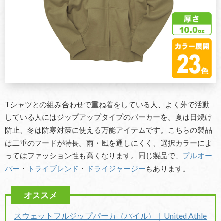
Tシャツとの組み合わせで重ね着をしている人、よく外で活動
している人にはジップアップタイプのパーカーを。夏は日焼け
防止、冬は防寒対策に使える万能アイテムです。こちらの製品
は二重のフードが特長。雨・風を通しにくく、選択カラーによ
ってはファッション性も高くなります。同じ製品で、
プルオー
バー
・
トライブレンド
・
ドライジャージー
もあります。
スウェットフルジップパーカ（パイル）｜United Athle