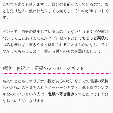
会社でも家でも使えますし、自分の名前が入っているので、落
としたり他人に使われたりしても無くしにくいのがポイントで
す。
ペンって、自分の愛用しているものじゃないとうまく字が書け
ないってことありませんか？プレゼントとして
ちょっと高級な
もの
を贈れば、書きやすく愛用されることまちがいなし！長く
つかってもらえるよう、替え芯付きのものを選びましょう。
感謝・お祝い・応援のメッセージギフト
名入れとともにオリジナル性があるのが、今までの感謝の気持
ちやお祝いの言葉を入れたメッセージギフト。低予算でシンプ
ルなのがいいという人は、
色紙へ寄せ書き
をするだけでも十分
なお祝いの品になります。