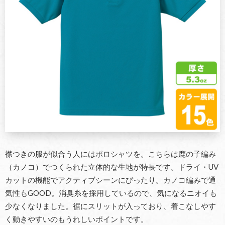
襟つきの服が似合う人にはポロシャツを。こちらは鹿の子編み
（カノコ）でつくられた立体的な生地が特長です。ドライ・UV
カットの機能でアクティブシーンにぴったり。カノコ編みで通
気性もGOOD。消臭糸を採用しているので、気になるニオイも
少なくなりました。裾にスリットが入っており、着こなしやす
く動きやすいのもうれしいポイントです。