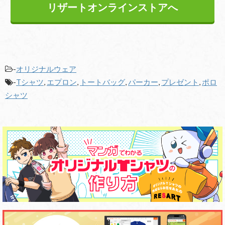
リザートオンラインストアへ
-
オリジナルウェア
-
Tシャツ
,
エプロン
,
トートバッグ
,
パーカー
,
プレゼント
,
ポロ
シャツ