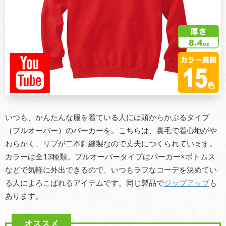
いつも、かんたんな服を着ている人には頭からかぶるタイプ
（プルオーバー）のパーカーを。こちらは、裏毛で着心地がや
わらかく、リブが二本針縫製なので丈夫につくられています。
カラーは全13種類。プルオーバータイプはパーカー×ボトムス
などで気軽に外出できるので、いつもラフなコーデを決めてい
る人によろこばれるアイテムです。同じ製品で
ジップアップ
も
あります。