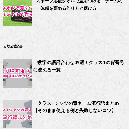
スポーツ応援タオルで差をつける！チームの
一体感を高める作り方と選び方
人気の記事
数字の語呂合わせ45選！クラスTの背番号
に使える一覧
クラスTシャツの背ネーム流行語まとめ
【そのまま使える例と失敗しないコツ】