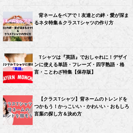
背ネームをペアで！友達との絆・愛が深ま
るネタ特集＆クラスTシャツの作り方
Tシャツは『英語』でおしゃれに！デザイ
ンに使える単語・フレーズ・四字熟語・格
言・ことわざ特集【保存版】
【クラスTシャツ】背ネームのトレンドを
つかもう！かっこいい・かわいい・おもしろ
言葉の探し方＆決め方