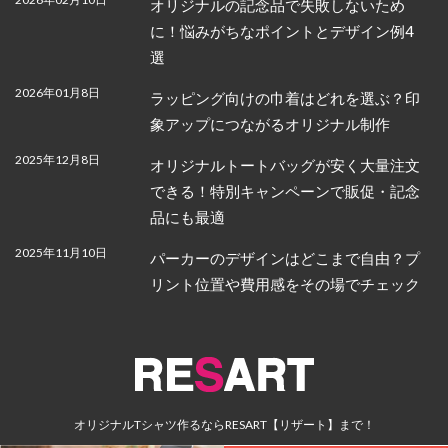
オリジナルの記念品で失敗しないため
に！悩みがちなポイントとデザイン例4
選
2026年01月8日
ラッピング向けの巾着はどれを選ぶ？印
象アップにつながるオリジナル制作
2025年12月8日
オリジナルトートバッグが安く大量注文
できる！特別キャンペーンで販促・記念
品にも最適
2025年11月10日
パーカーのデザインはどこまで自由？プ
リント位置や費用感をその場でチェック
オリジナルTシャツ作るならRESART【リザート】まで！