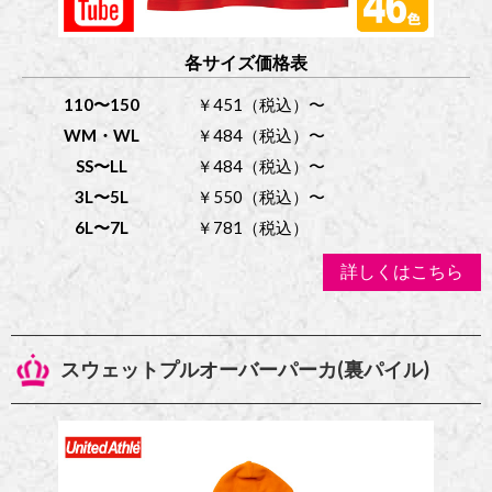
各サイズ価格表
110〜150
￥451（税込）〜
WM・WL
￥484（税込）〜
SS〜LL
￥484（税込）〜
3L〜5L
￥550（税込）〜
6L〜7L
￥781（税込）
詳しくはこちら
スウェットプルオーバーパーカ(裏パイル)