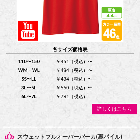
各サイズ価格表
110〜150
￥451（税込）〜
WM・WL
￥484（税込）〜
SS〜LL
￥484（税込）〜
3L〜5L
￥550（税込）〜
6L〜7L
￥781（税込）
詳しくはこちら
スウェットプルオーバーパーカ(裏パイル)