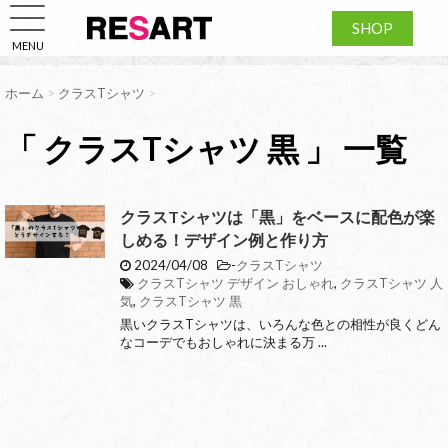
SHOP
MENU
ホーム
>
クラスTシャツ
>
「 クラスTシャツ 黒 」 一覧
クラスTシャツは「黒」をベースに配色が楽
しめる！デザイン例と作り方
2024/04/08
-
クラスTシャツ
クラスTシャツ デザイン おしゃれ
,
クラスTシャツ 人
気
,
クラスTシャツ 黒
黒いクラスTシャツは、いろんな色との相性が良くどん
なコーデでもおしゃれに決まる万 ...