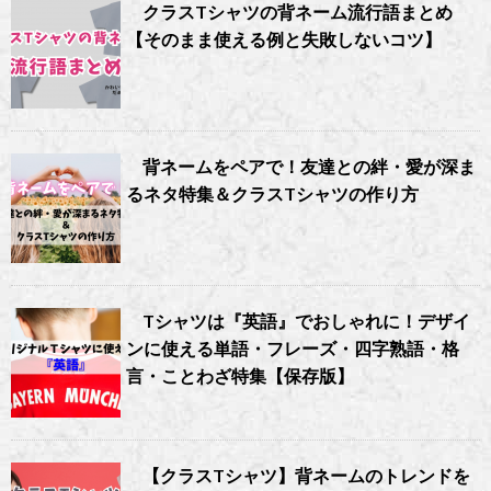
クラスTシャツの背ネーム流行語まとめ
【そのまま使える例と失敗しないコツ】
背ネームをペアで！友達との絆・愛が深ま
るネタ特集＆クラスTシャツの作り方
Tシャツは『英語』でおしゃれに！デザイ
ンに使える単語・フレーズ・四字熟語・格
言・ことわざ特集【保存版】
【クラスTシャツ】背ネームのトレンドを