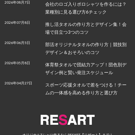
2026年08月7日
会社のロゴ入りポロシャツを作るには？
業種別に見る選び方6チェック
2026年07月8日
推し活タオルの作り方とデザイン集！会
場で目立つ3つのコツ
2026年06月5日
部活オリジナルタオルの作り方｜競技別
デザイン＆おそろいのコツ
2026年05月8日
体育祭タオルで団結力アップ！団色別デ
ザイン例と賢い発注スケジュール
2026年04月27日
スポーツ応援タオルで差をつける！チー
ムの一体感を高める作り方と選び方
オリジナルTシャツ作るならRESART【リザート】まで！