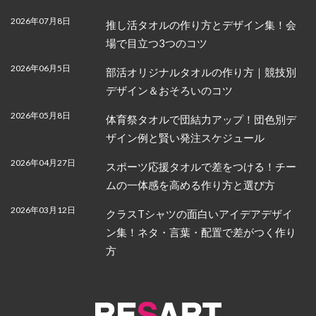
2026年07月8日
推し活タオルの作り方とデザイン集！会
場で目立つ3つのコツ
2026年06月5日
部活オリジナルタオルの作り方｜競技別
デザイン＆おそろいのコツ
2026年05月8日
体育祭タオルで団結力アップ！団色別デ
ザイン例と賢い発注スケジュール
2026年04月27日
スポーツ応援タオルで差をつける！チー
ムの一体感を高める作り方と選び方
2026年03月12日
クラスTシャツの面白いアイデアデザイ
ン集！ネタ・言葉・配置で差がつく作り
方