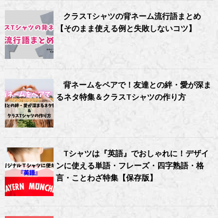
クラスTシャツの背ネーム流行語まとめ
【そのまま使える例と失敗しないコツ】
背ネームをペアで！友達との絆・愛が深ま
るネタ特集＆クラスTシャツの作り方
Tシャツは『英語』でおしゃれに！デザイ
ンに使える単語・フレーズ・四字熟語・格
言・ことわざ特集【保存版】