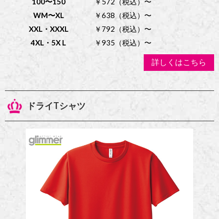
100〜150
￥572（税込）〜
WM〜XL
￥638（税込）〜
XXL・XXXL
￥792（税込）〜
4XL・5X L
￥935（税込）〜
詳しくはこちら
ドライTシャツ