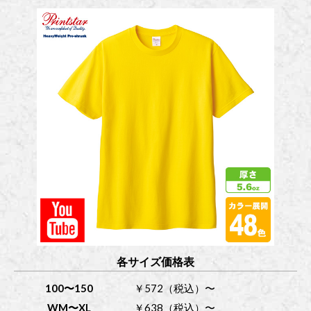
各サイズ価格表
100〜150
￥572（税込）〜
WM〜XL
￥638（税込）〜