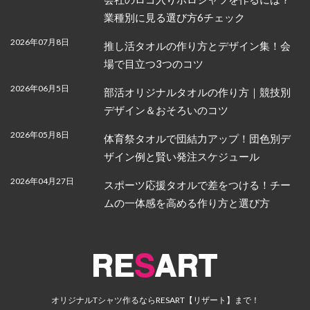
業種別に見る選び方6チェック
2026年07月8日
推し活タオルの作り方とデザイン集！会
場で目立つ3つのコツ
2026年06月5日
部活オリジナルタオルの作り方｜競技別
デザイン＆おそろいのコツ
2026年05月8日
体育祭タオルで団結力アップ！団色別デ
ザイン例と賢い発注スケジュール
2026年04月27日
スポーツ応援タオルで差をつける！チー
ムの一体感を高める作り方と選び方
オリジナルTシャツ作るならRESART【リザート】まで！