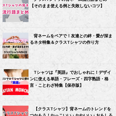
【そのまま使える例と失敗しないコツ】
背ネームをペアで！友達との絆・愛が深ま
るネタ特集＆クラスTシャツの作り方
Tシャツは『英語』でおしゃれに！デザイ
ンに使える単語・フレーズ・四字熟語・格
言・ことわざ特集【保存版】
【クラスTシャツ】背ネームのトレンドを
つかもう！かっこいい・かわいい・おもしろ