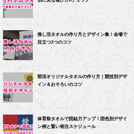
推し活タオルの作り方とデザイン集！会場で
目立つ3つのコツ
部活オリジナルタオルの作り方｜競技別デザ
イン＆おそろいのコツ
体育祭タオルで団結力アップ！団色別デザイ
ン例と賢い発注スケジュール