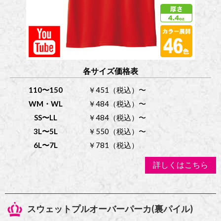
各サイズ価格表
110〜150
￥451（税込）〜
WM・WL
￥484（税込）〜
SS〜LL
￥484（税込）〜
3L〜5L
￥550（税込）〜
6L〜7L
￥781（税込）
詳しくはこちら
スウェットプルオーバーパーカ(裏パイル)