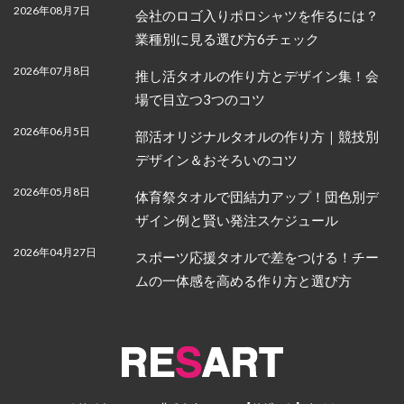
2026年08月7日
会社のロゴ入りポロシャツを作るには？
業種別に見る選び方6チェック
2026年07月8日
推し活タオルの作り方とデザイン集！会
場で目立つ3つのコツ
2026年06月5日
部活オリジナルタオルの作り方｜競技別
デザイン＆おそろいのコツ
2026年05月8日
体育祭タオルで団結力アップ！団色別デ
ザイン例と賢い発注スケジュール
2026年04月27日
スポーツ応援タオルで差をつける！チー
ムの一体感を高める作り方と選び方