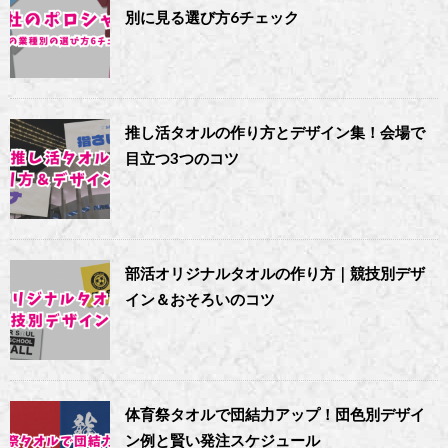
別に見る選び方6チェック
推し活タオルの作り方とデザイン集！会場で
目立つ3つのコツ
部活オリジナルタオルの作り方｜競技別デザ
イン＆おそろいのコツ
体育祭タオルで団結力アップ！団色別デザイ
ン例と賢い発注スケジュール