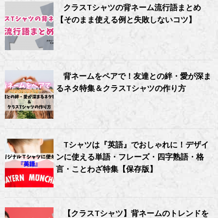
クラスTシャツの背ネーム流行語まとめ
【そのまま使える例と失敗しないコツ】
背ネームをペアで！友達との絆・愛が深ま
るネタ特集＆クラスTシャツの作り方
Tシャツは『英語』でおしゃれに！デザイ
ンに使える単語・フレーズ・四字熟語・格
言・ことわざ特集【保存版】
【クラスTシャツ】背ネームのトレンドを