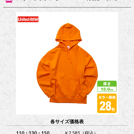
各サイズ価格表
110・130・150
￥2,585（税込）