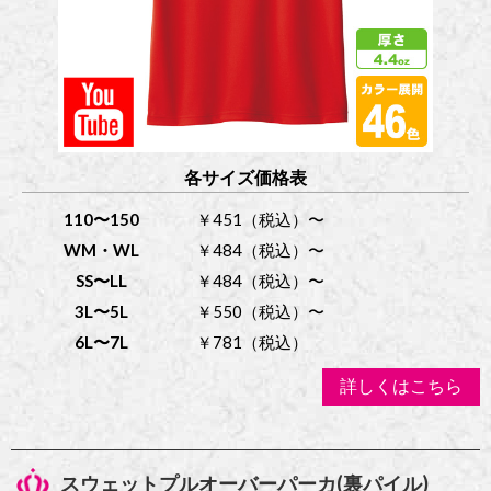
各サイズ価格表
110〜150
￥451（税込）〜
WM・WL
￥484（税込）〜
SS〜LL
￥484（税込）〜
3L〜5L
￥550（税込）〜
6L〜7L
￥781（税込）
詳しくはこちら
スウェットプルオーバーパーカ(裏パイル)